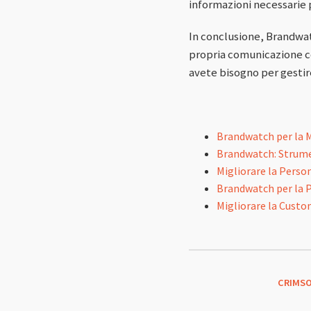
informazioni necessarie 
In conclusione, Brandwat
propria comunicazione cor
avete bisogno per gestire
Brandwatch per la M
Brandwatch: Strumen
Migliorare la Perso
Brandwatch per la P
Migliorare la Custo
CRIMSO