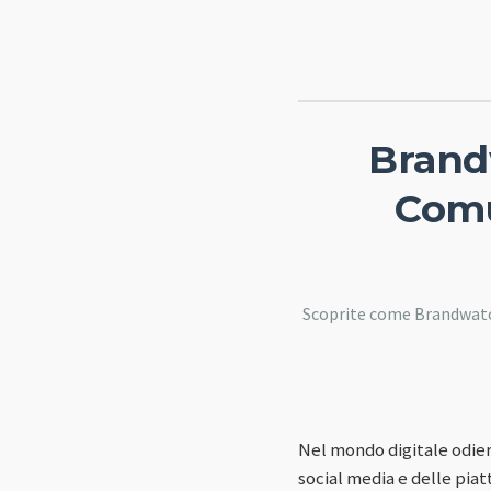
Brandw
Comu
Scoprite come Brandwatch
Nel mondo digitale odier
social media e delle pia