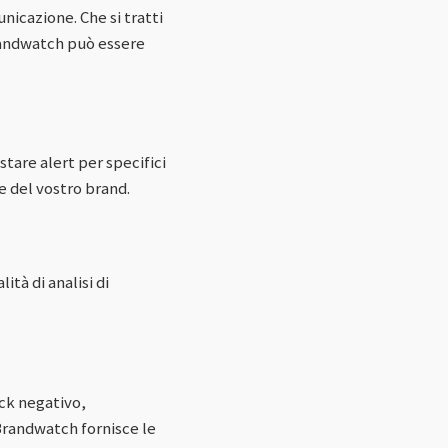
unicazione. Che si tratti
randwatch può essere
stare alert per specifici
e del vostro brand.
ità di analisi di
ack negativo,
Brandwatch fornisce le