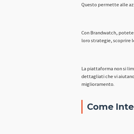
Questo permette alle azie
Con Brandwatch, potete 
loro strategie, scoprire 
La piattaforma non si limi
dettagliati che vi aiuta
miglioramento.
Come Integ