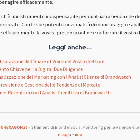
per agire efficacemente.
ch è uno strumento indispensabile per qualsiasi azienda che des
porate. Con le sue potenti funzionalità di monitoraggio e analisi
 efficacemente la vostra presenza online e rafforzare il vostro 
Leggi anche...
isurazione dell'Share of Voice nel Vostro Settore
to Chiave per la Digital Due Diligence
nalizzazione del Marketing con l'Analisi Cliente di Brandwatch
revisione e Gestione delle Tendenze di Mercato
mer Retention con l'Analisi Predittiva di Brandwatch
NHEXAGON.it
~ Strumenti di Brand e Social Monttoring per le Aziende e l
mappa
~
info