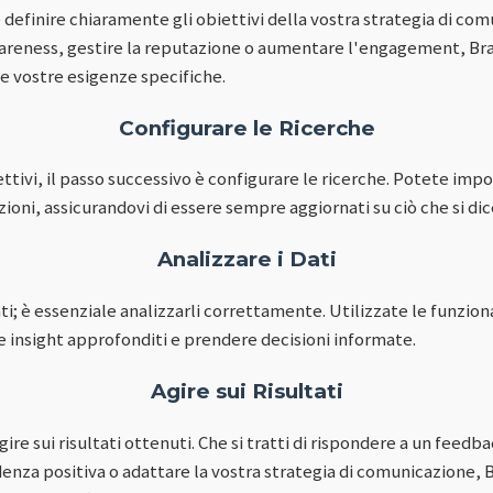
e definire chiaramente gli obiettivi della vostra strategia di com
awareness, gestire la reputazione o aumentare l'engagement, B
le vostre esigenze specifiche.
Configurare le Ricerche
ettivi, il passo successivo è configurare le ricerche. Potete impo
oni, assicurandovi di essere sempre aggiornati su ciò che si dic
Analizzare i Dati
i; è essenziale analizzarli correttamente. Utilizzate le funzional
insight approfonditi e prendere decisioni informate.
Agire sui Risultati
ire sui risultati ottenuti. Che si tratti di rispondere a un feedb
denza positiva o adattare la vostra strategia di comunicazione, 