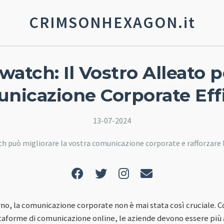
CRIMSONHEXAGON.it
atch: Il Vostro Alleato 
nicazione Corporate Eff
13-07-2024
 può migliorare la vostra comunicazione corporate e rafforzare l
no, la comunicazione corporate non è mai stata così cruciale. Co
ttaforme di comunicazione online, le aziende devono essere più