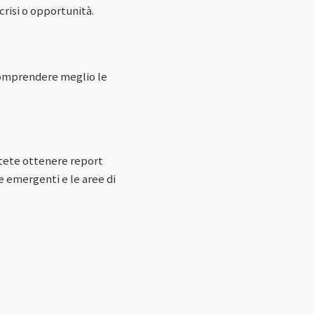
crisi o opportunità.
comprendere meglio le
 Potete ottenere report
e emergenti e le aree di