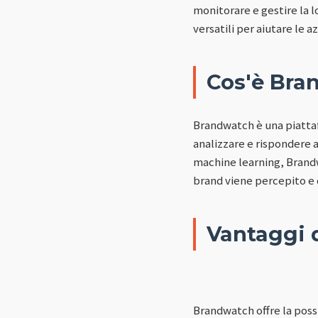
monitorare e gestire la 
versatili per aiutare le
Cos'è Bra
Brandwatch è una piattaf
analizzare e rispondere a
machine learning, Brandwa
brand viene percepito e 
Vantaggi 
Brandwatch offre la poss