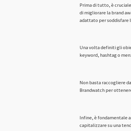
Prima di tutto, è crucial
di migliorare la brand 
adattato per soddisfare 
Una volta definiti gli obi
keyword, hashtag o menzi
Non basta raccogliere dat
Brandwatch per ottenere 
Infine, è fondamentale ag
capitalizzare su una ten