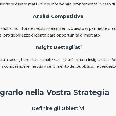
nde di essere reattive e di intervenire prontamente in caso di 
Analisi Competitiva
anche monitorare i vostri concorrenti. Questo vi permette di 
le loro debolezze e identificare opportunità di mercato.
Insight Dettagliati
ta a raccogliere dati; li analizza e li trasforma in insight utili.
no a comprendere meglio il sentimento del pubblico, le tendenz
rarlo nella Vostra Strategia
Definire gli Obiettivi