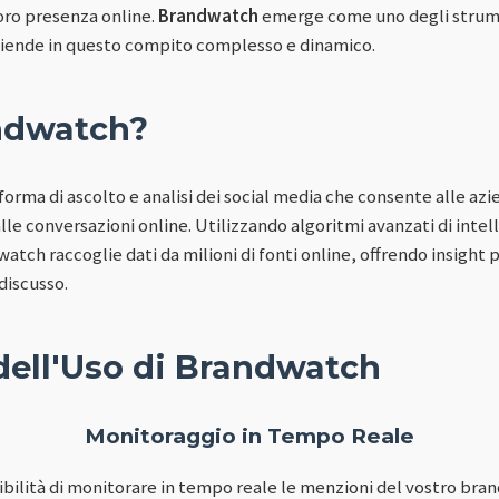
loro presenza online.
Brandwatch
emerge come uno degli strume
 aziende in questo compito complesso e dinamico.
ndwatch?
orma di ascolto e analisi dei social media che consente alle azi
lle conversazioni online. Utilizzando algoritmi avanzati di intell
tch raccoglie dati da milioni di fonti online, offrendo insight p
discusso.
dell'Uso di Brandwatch
Monitoraggio in Tempo Reale
ibilità di monitorare in tempo reale le menzioni del vostro bran