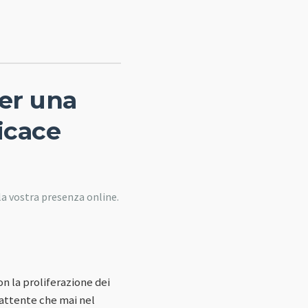
per una
icace
a vostra presenza online.
n la proliferazione dei
 attente che mai nel