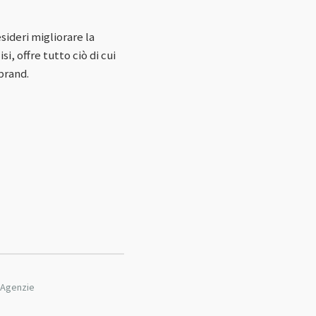
ideri migliorare la
, offre tutto ciò di cui
brand.
e Agenzie