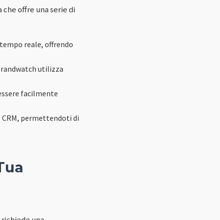
che offre una serie di
 tempo reale, offrendo
Brandwatch utilizza
essere facilmente
e CRM, permettendoti di
Tua
richiede una