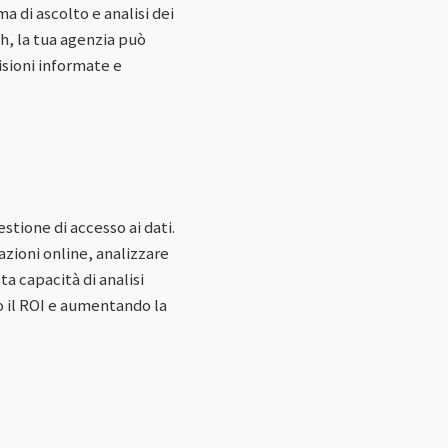
 di ascolto e analisi dei
h, la tua agenzia può
isioni informate e
tione di accesso ai dati.
zioni online, analizzare
 capacità di analisi
o il ROI e aumentando la