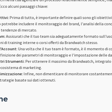
Ecco alcuni passaggi chiave:
ttivi:
Prima di tutto, è importante definire quali sono gli obiettiv
potrebbe includere il monitoraggio del brand, l'analisi della con
 tendenze di mercato.
am:
Assicurati che il tuo team sia adeguatamente formato sull'us
ni di training interne o corsi offerti da Brandwatch stesso.
l'Account:
Una volta che il tuo team è formato, è il momento di co
efinizione dei parametri di monitoraggio e l'impostazione delle d
tri Strumenti:
Per ottenere il massimo da Brandwatch, integralo c
 ecosistema di marketing.
timizzazione:
Infine, non dimenticare di monitorare costantemen
trategie basate sui dati ottenuti.
ne