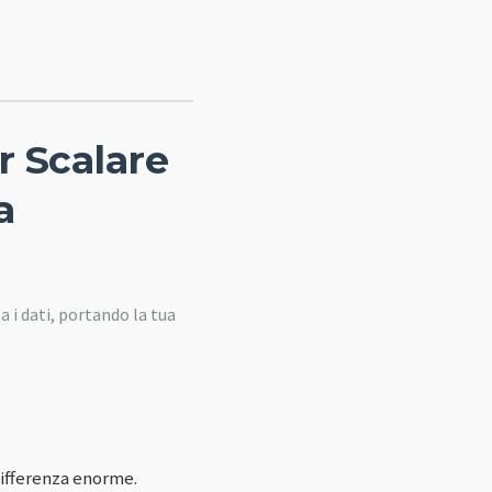
r Scalare
a
 i dati, portando la tua
differenza enorme.