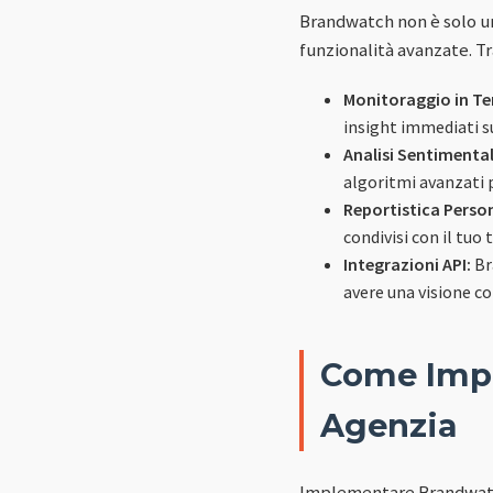
Brandwatch non è solo un 
funzionalità avanzate. T
Monitoraggio in T
insight immediati su
Analisi Sentimental
algoritmi avanzati 
Reportistica Perso
condivisi con il tuo 
Integrazioni API:
Br
avere una visione con
Come Impl
Agenzia
Implementare Brandwatch