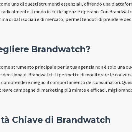
ome uno di questi strumenti essenziali, offrendo una piattaforma
 radicalmente il modo in cui le agenzie operano. Con Brandwatc
ma di dati sociali e di mercato, permettendoti di prendere dec
egliere Brandwatch?
come strumento principale per la tua agenzia non è solo una ques
e decisionale. Brandwatch ti permette di monitorare le conversa
 comprendere meglio il comportamento dei consumatori. Questa
creare campagne di marketing più mirate e efficaci, migliorand
ità Chiave di Brandwatch