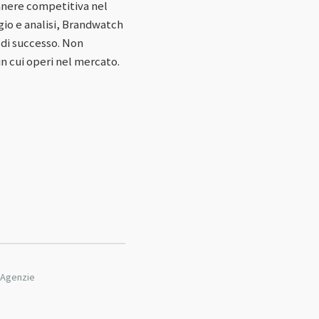
anere competitiva nel
gio e analisi, Brandwatch
i di successo. Non
in cui operi nel mercato.
e Agenzie