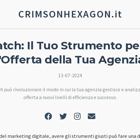
CRIMSONHEXAGON.it
ch: Il Tuo Strumento pe
l'Offerta della Tua Agenzi
13-07-2024
può rivoluzionare il modo in cui la tua agenzia gestisce e analizza
offerta a nuovi livelli di efficienza e successo.
l marketing digitale, avere gli strumenti giusti può fare una 