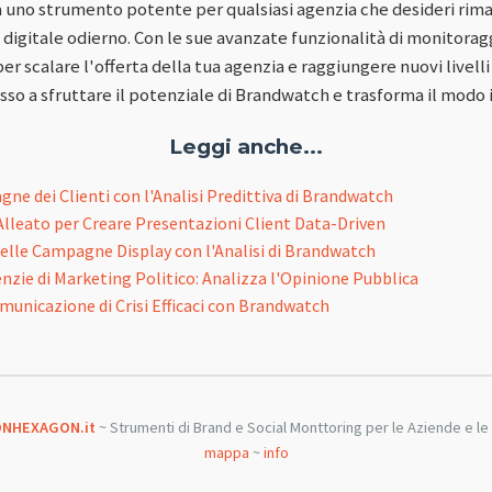
uno strumento potente per qualsiasi agenzia che desideri rim
igitale odierno. Con le sue avanzate funzionalità di monitorag
per scalare l'offerta della tua agenzia e raggiungere nuovi livell
esso a sfruttare il potenziale di Brandwatch e trasforma il modo 
Leggi anche...
ne dei Clienti con l'Analisi Predittiva di Brandwatch
Alleato per Creare Presentazioni Client Data-Driven
 delle Campagne Display con l'Analisi di Brandwatch
zie di Marketing Politico: Analizza l'Opinione Pubblica
omunicazione di Crisi Efficaci con Brandwatch
NHEXAGON.it
~ Strumenti di Brand e Social Monttoring per le Aziende e l
mappa
~
info