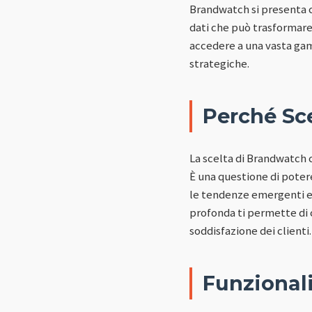
Brandwatch si presenta c
dati che può trasformare
accedere a una vasta gam
strategiche.
Perché Sc
La scelta di Brandwatch 
È una questione di poter
le tendenze emergenti e
profonda ti permette di 
soddisfazione dei clienti.
Funzional