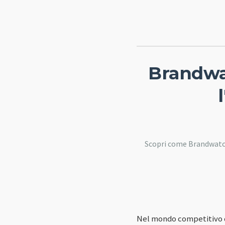
Brandwat
Scopri come Brandwatch 
Nel mondo competitivo de