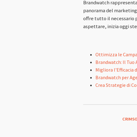
Brandwatch rappresenta 
panorama del marketing d
offre tutto il necessario 
aspettare, inizia oggi st
Ottimizza le Campag
Brandwatch: Il Tuo 
Migliora l'Efficacia
Brandwatch per Agen
Crea Strategie di C
CRIMSO