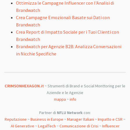
Ottimizza le Campagne Influencer con l'Analisi di
Brandwatch
Crea Campagne Emozionali Basate sui Dati con
Brandwatch
Crea Report di Impatto Sociale per i Tuoi Clienti con
Brandwatch
Brandwatch per Agenzie B2B: Analizza Conversazioni
in Nicchie Specifiche
CRIMSONHEXAGON.it
~ Strumenti di Brand e Social Monttoring per le
Aziende e le Agenzie
mappa
~
info
Partner di
NFLU Network
con:
Reputazione
~
Business in Europe
~
Manager Italiani
~
Impatto e CSR
~
AI Generative
~
LegalTech
~
Comunicazione di Crisi
~
Influencer