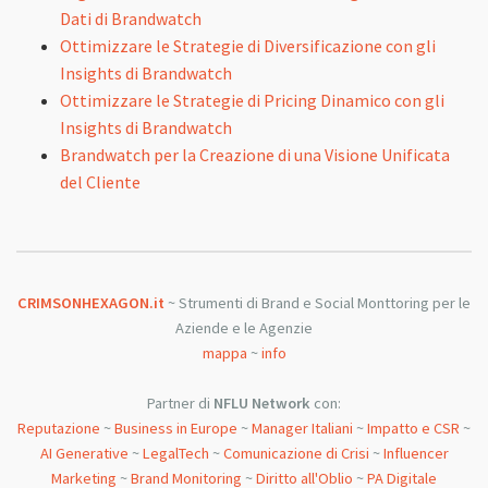
Dati di Brandwatch
Ottimizzare le Strategie di Diversificazione con gli
Insights di Brandwatch
Ottimizzare le Strategie di Pricing Dinamico con gli
Insights di Brandwatch
Brandwatch per la Creazione di una Visione Unificata
del Cliente
CRIMSONHEXAGON.it
~ Strumenti di Brand e Social Monttoring per le
Aziende e le Agenzie
mappa
~
info
Partner di
NFLU Network
con:
Reputazione
~
Business in Europe
~
Manager Italiani
~
Impatto e CSR
~
AI Generative
~
LegalTech
~
Comunicazione di Crisi
~
Influencer
Marketing
~
Brand Monitoring
~
Diritto all'Oblio
~
PA Digitale