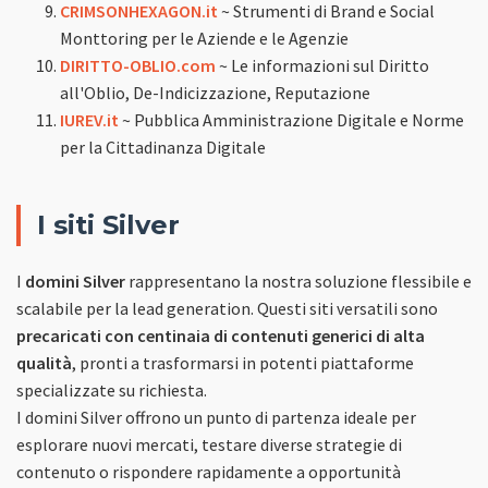
CRIMSONHEXAGON.it
~ Strumenti di Brand e Social
Monttoring per le Aziende e le Agenzie
DIRITTO-OBLIO.com
~ Le informazioni sul Diritto
all'Oblio, De-Indicizzazione, Reputazione
IUREV.it
~ Pubblica Amministrazione Digitale e Norme
per la Cittadinanza Digitale
I siti Silver
I
domini Silver
rappresentano la nostra soluzione flessibile e
scalabile per la lead generation. Questi siti versatili sono
precaricati con centinaia di contenuti generici di alta
qualità
, pronti a trasformarsi in potenti piattaforme
specializzate su richiesta.
I domini Silver offrono un punto di partenza ideale per
esplorare nuovi mercati, testare diverse strategie di
contenuto o rispondere rapidamente a opportunità