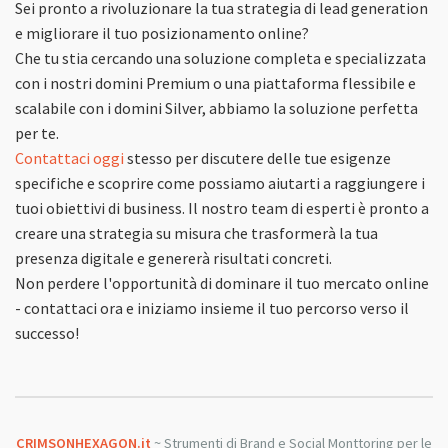
Sei pronto a rivoluzionare la tua strategia di lead generation
e migliorare il tuo posizionamento online?
Che tu stia cercando una soluzione completa e specializzata
con i nostri domini Premium o una piattaforma flessibile e
scalabile con i domini Silver, abbiamo la soluzione perfetta
per te.
Contattaci oggi
stesso per discutere delle tue esigenze
specifiche e scoprire come possiamo aiutarti a raggiungere i
tuoi obiettivi di business. Il nostro team di esperti è pronto a
creare una strategia su misura che trasformerà la tua
presenza digitale e genererà risultati concreti.
Non perdere l'opportunità di dominare il tuo mercato online
- contattaci ora e iniziamo insieme il tuo percorso verso il
successo!
CRIMSONHEXAGON.it
~ Strumenti di Brand e Social Monttoring per le