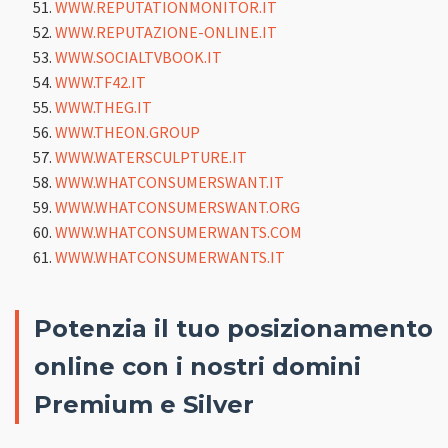
WWW.REPUTATIONMONITOR.IT
WWW.REPUTAZIONE-ONLINE.IT
WWW.SOCIALTVBOOK.IT
WWW.TF42.IT
WWW.THEG.IT
WWW.THEON.GROUP
WWW.WATERSCULPTURE.IT
WWW.WHATCONSUMERSWANT.IT
WWW.WHATCONSUMERSWANT.ORG
WWW.WHATCONSUMERWANTS.COM
WWW.WHATCONSUMERWANTS.IT
Potenzia il tuo posizionamento
online con i nostri domini
Premium e Silver