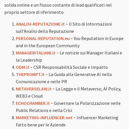
solida online e un flusso costante di lead qualificati nel
proprio settore di riferimento.
ANALISI-REPUTAZIONE.it
~ Il Sito di Informazioni
sull'Analisi della Reputazione
PERSONAL-REPUTATION.eu
~ You Reputation in Europe
and in the European Community
MANAGERITALIANI.it
~ Le notizie sui Manager Italiani e
la Leadership
ODM.it
~ CSR Responsabilità Sociale e Impatto
THEPROMPT.it
~ La Guida alla Generative AI nella
Comunicazione e nelle PR
METAVERSELAW.it
~ La Legge e il Metaverso, AI Policy,
WEB3 e Cloud
ECHOCHAMBER.it
~ Governare la Polarizzazione nelle
Public Relations e nella Crisi
MARKETING-INFLUENCER.net
~ Influencer Marketing
fatto bene per le Aziende