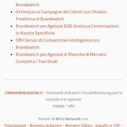
Brandwatch
Ottimizza le Campagne dei Clienti con l'Analisi
Predittiva di Brandwatch
Brandwatch per Agenzie B2B: Analizza Conversazioni
in Nicchie Specifiche
Offri Servizi di Competitive Intelligence con
Brandwatch
Brandwatch per Agenzie di Ricerche di Mercato:
Completa i Tuoi Studi
CRIMSONHEXAGON.it
~ Strumenti di Brand e Social Monttoring per le
Aziende e le Agenzie
mappa
~
info
Partner di
NFLU Network
con:
Reputazione
~
Business in Europe
~
Manager Italiani
~
Impatto e CSR
~