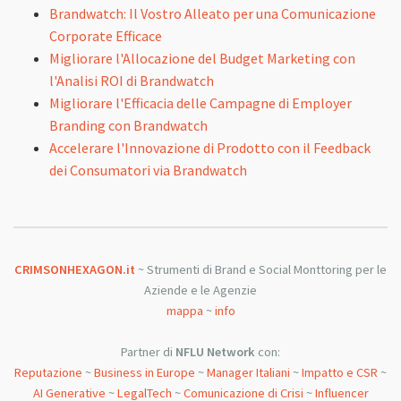
Brandwatch: Il Vostro Alleato per una Comunicazione
Corporate Efficace
Migliorare l'Allocazione del Budget Marketing con
l'Analisi ROI di Brandwatch
Migliorare l'Efficacia delle Campagne di Employer
Branding con Brandwatch
Accelerare l'Innovazione di Prodotto con il Feedback
dei Consumatori via Brandwatch
CRIMSONHEXAGON.it
~ Strumenti di Brand e Social Monttoring per le
Aziende e le Agenzie
mappa
~
info
Partner di
NFLU Network
con:
Reputazione
~
Business in Europe
~
Manager Italiani
~
Impatto e CSR
~
AI Generative
~
LegalTech
~
Comunicazione di Crisi
~
Influencer