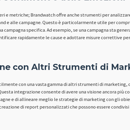
meri e metriche; Brandwatch offre anche strumenti per analizzare
rand e alle campagne. Questo è particolarmente utile per comp
na campagna specifica. Ad esempio, se una campagna sta gene
ntificare rapidamente le cause e adottare misure correttive per
ne con Altri Strumenti di Mar
cilmente con una vasta gamma di altri strumenti di marketing,
uesta integrazione consente di avere una visione ancora più c
e e di allineare meglio le strategie di marketing con gli obiett
a creazione di report personalizzati che possono essere condivisi 