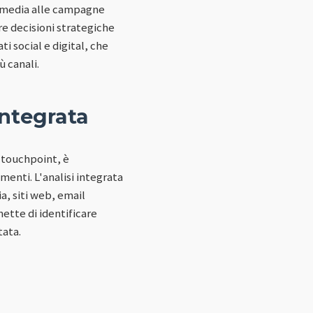
al media alle campagne
e decisioni strategiche
i social e digital, che
 canali.
Integrata
 touchpoint, è
enti. L'analisi integrata
a, siti web, email
ette di identificare
tata.