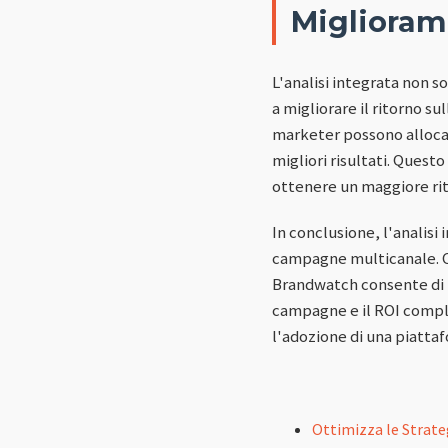
Miglioram
L'analisi integrata non 
a migliorare il ritorno su
marketer possono allocare
migliori risultati. Quest
ottenere un maggiore rit
In conclusione, l'analisi
campagne multicanale. Co
Brandwatch consente di 
campagne e il ROI comple
l'adozione di una piatt
Ottimizza le Strate