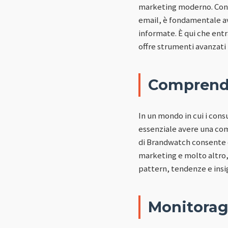
marketing moderno. Con l
email, è fondamentale av
informate. È qui che entr
offre strumenti avanzati
Comprender
In un mondo in cui i con
essenziale avere una com
di Brandwatch consente d
marketing e molto altro,
pattern, tendenze e insi
Monitorag